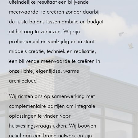
uiteindelijke resultaat een blijvende
meerwaarde te creëren zonder daarbij
de juiste balans tussen ambitie en budget
uit het oog te verliezen. Wij zijn
professioneel en veelzijdig en in staat
middels creatie, techniek en realisatie,
een blijvende meerwaarde te creëren in
onze lichte, eigentijdse, warme
architectuur.
Wij richten ons op samenwerking met
complementaire partijen om integrale
oplossingen te vinden voor
huisvestingsvraagstukken. Wij bouwen
actief aan een breed netwerk en zijn