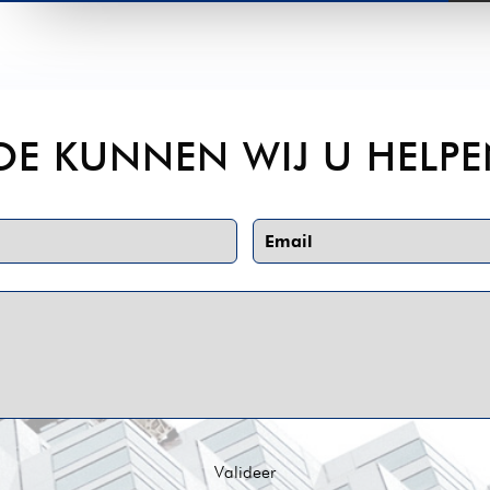
OE KUNNEN WIJ U HELPE
Valideer