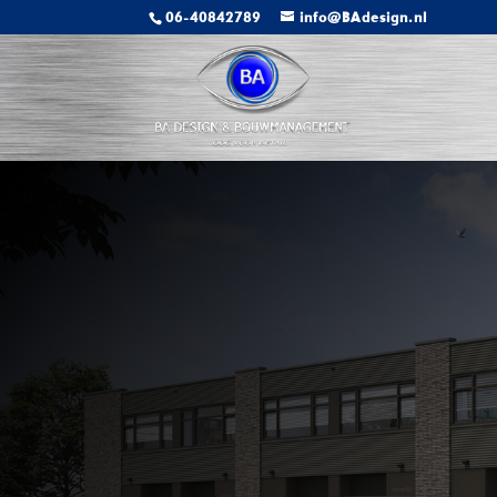
06-40842789
info@BAdesign.nl